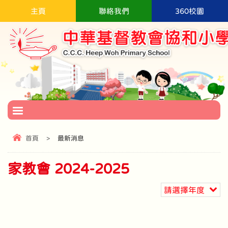
主頁
聯絡我們
360校園
首頁
>
最新消息
家教會 2024-2025
請選擇年度