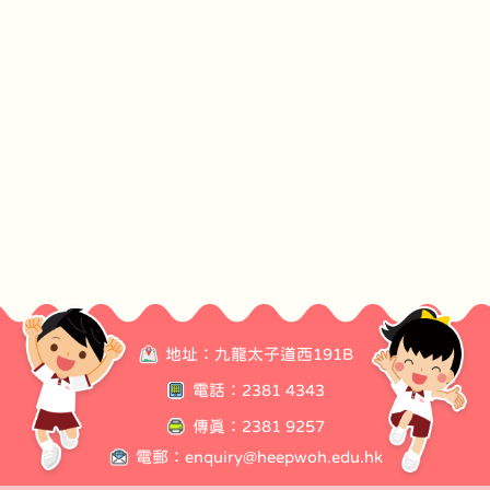
地址：九龍太子道西191B
電話：2381 4343
傳真：2381 9257
電郵：
enquiry@heepwoh.edu.hk