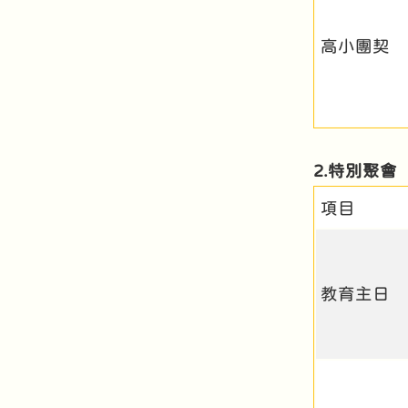
高小團契
2.特別聚會
項目
教育主日