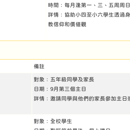
時間﹕每月逢第一、三、五周周日12:
詳情﹕協助小四至小六學生透過身
教信仰和價值觀
備註
對象﹕五年級同學及家長
日期﹕9月第三個主日
詳情﹕邀請同學與他們的家長參加主日
對象﹕全校學生