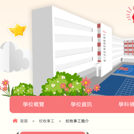
學校概覽
學校資訊
學科
首頁
>
校牧事工
>
校牧事工簡介