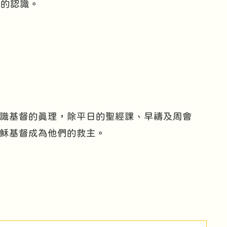
深的認識。
識基督的真理，除平日的聖經課、早禱及周會
穌基督成為他們的救主。