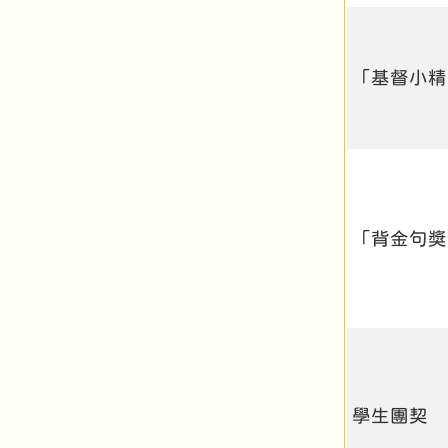
「基督小精
「背金句獎
學生團契