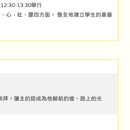
30-13:30舉行
、心、社、靈四方面， 整全地建立學生的基督
崇拜，讓主的話成為他腳前的燈、路上的光