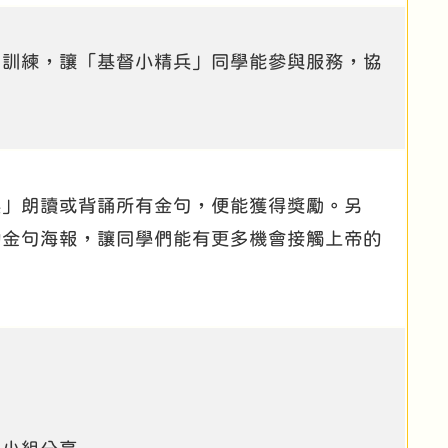
期訓練，讓「基督小精兵」同學能參與服務，協
兵」朗讀或背誦所有金句，便能獲得獎勵。另
的金句海報，讓同學們能有更多機會接觸上帝的