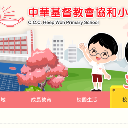
領域
成長教育
校園生活
校