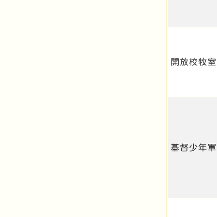
開放校牧室
基督少年軍