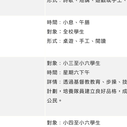
形式﹕詩歌、短講、遊戲或手工
時間﹕小息、午膳
對象：全校學生
形式﹕桌遊、手工、閱讀
對象﹕小三至小六學生
時間﹕星期六下午
詳情﹕透過基督教教育、步操、
計劃，培養隊員建立良好品格，
公民。
對象﹕小四至小六學生