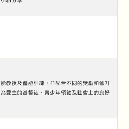
、小組分享
技能教授及體能訓練，並配合不同的獎勵和晉升
成為愛主的基督徒、青少年領袖及社會上的良好