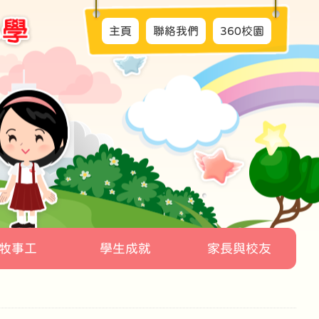
主頁
聯絡我們
360校園
牧事工
學生成就
家長與校友