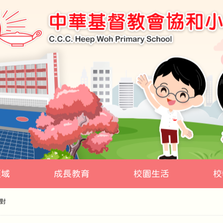
領域
成長教育
校園生活
校
對