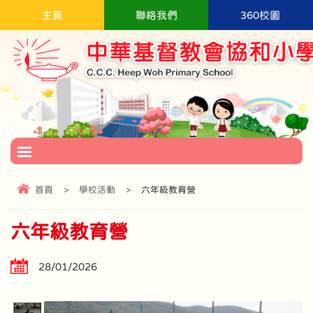
主頁
聯絡我們
360校園
首頁
>
學校活動
>
六年級教育營
六年級教育營
28/01/2026